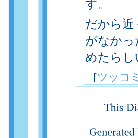
す。
だから近
がなかった
めたらし
[
ツッコ
This Di
Generated