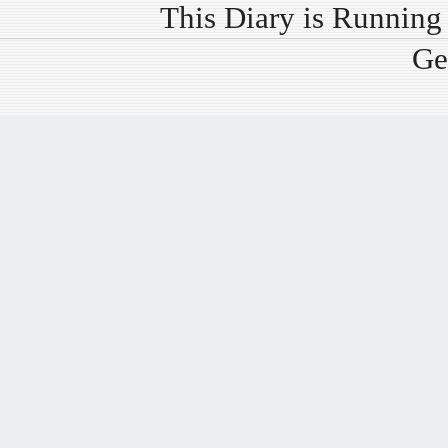
This Diary is Runnin
Ge