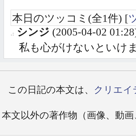
本日のツッコミ(全1件) [
シンジ
(2005-04-02 01:28
_
私も心がけないといけ
この日記の本文は、
クリエイ
本文以外の著作物（画像、動画