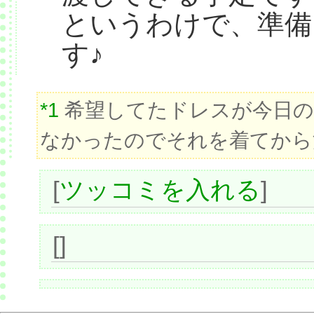
というわけで、準備
す♪
*1
希望してたドレスが今日の
なかったのでそれを着てから
[
ツッコミを入れる
]
[]