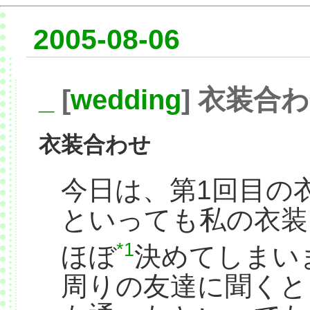
2005-08-06
_
[
wedding
] 衣装合
衣装合わせ
今日は、第1回目の
といっても私の衣装
*1
ほぼ
決めてしまい
周りの友達に聞くと