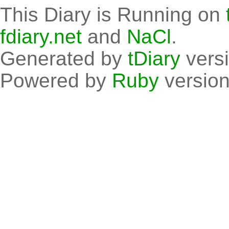
This Diary is Running on
fdiary.net
and
NaCl
.
Generated by
tDiary
vers
Powered by
Ruby
version