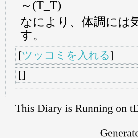
～(T_T)
なにより、体調には
す。
[
ツッコミを入れる
]
[]
This Diary is Running on
t
Generat