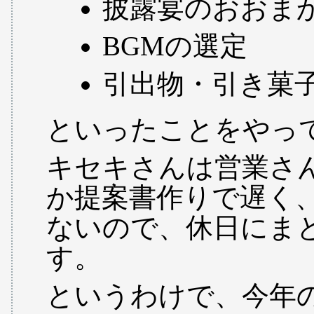
披露宴のおおま
BGMの選定
引出物・引き菓
といったことをやっ
キセキさんは営業さ
か提案書作りで遅く
ないので、休日にま
す。
というわけで、今年