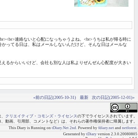
br><br>連絡ないと心配になっちゃうよね。<br>うちは私が帰る時に
って分かってる日は、私はメールしないんだけど、そんな日はメールな
動きが見えるからいいけど、会社も別な人は私よりぜんぜん心配度が大きい
«前の日記(2005-10-31)
最新
次の日記(2005-12-01)»
は、
クリエイティブ・コモンズ・ライセンス
の下でライセンスされています。
像、動画、引用部、コメントなど）は、それらの著作権保持者に帰属します。
This Diary is Running on
tDiary.Net 2nd
. Powered by
fdiary.net
and
netforest
.
Generated by
tDiary
version 2.3.0.20080805