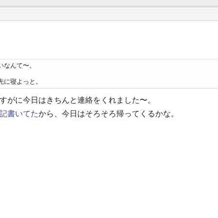
いなんて〜。

、先に寝よっと。
すがに今日はきちんと連絡をくれました〜。
記書いてた
から、今日はそろそろ帰ってくるかな。