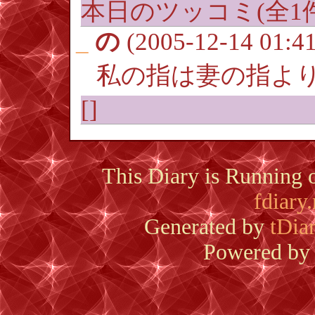
本日のツッコミ(全1件)
_
の
(2005-12-14 01:41
私の指は妻の指よ
[]
This Diary is Running
fdiary.
Generated by
tDia
Powered b