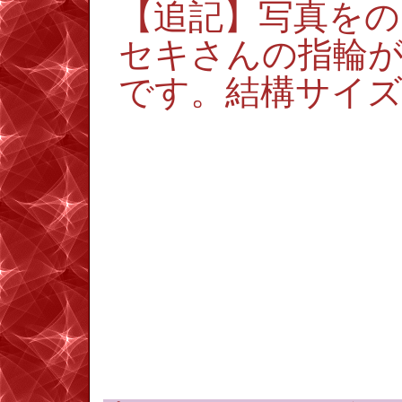
【追記】写真をの
セキさんの指輪が
です。結構サイ