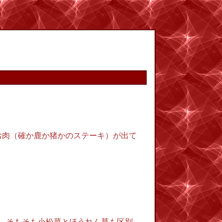
お肉（確か鹿か猪かのステーキ）が出て
、そもそも小松菜とほうれん草も区別