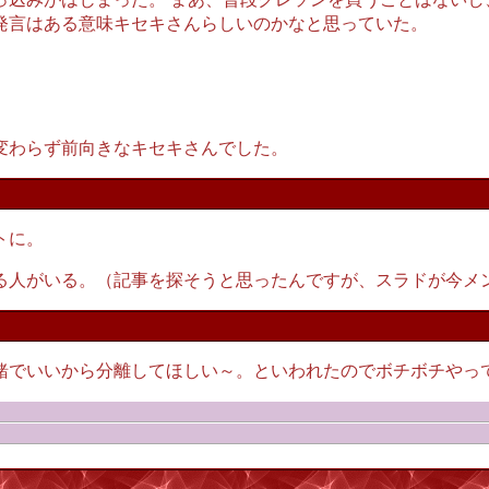
発言はある意味キセキさんらしいのかなと思っていた。
。
」
変わらず前向きなキセキさんでした。
トに。
る人がいる。（記事を探そうと思ったんですが、スラドが今メ
中身は一緒でいいから分離してほしい～。といわれたのでボチボチや