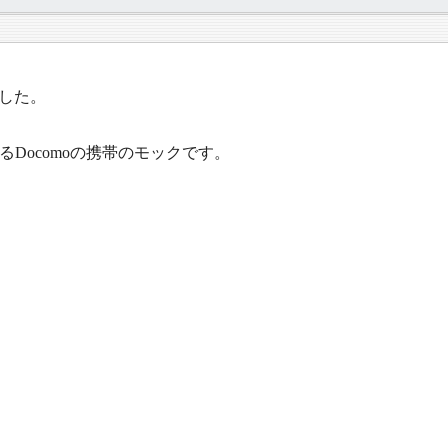
した。
Docomoの携帯のモックです。