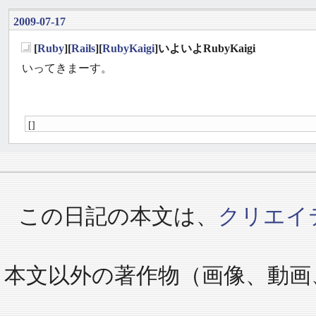
2009-07-17
[
Ruby
][
Rails
][
RubyKaigi
]いよいよRubyKaigi
_
いってきまーす。
[]
この日記の本文は、
クリエイ
本文以外の著作物（画像、動画