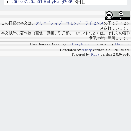
2009-07-20#p01
RubyKaigi2009
3日目
この日記の本文は、
クリエイティブ・コモンズ・ライセンス
の下でライセン
スされています。
本文以外の著作物（画像、動画、引用部、コメントなど）は、それらの著作
権保持者に帰属します。
This Diary is Running on
tDiary.Net 2nd
. Powered by
fdiary.net
.
Generated by
tDiary
version 3.2.1.20130320
Powered by
Ruby
version 2.0.0-p648