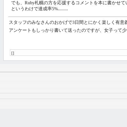
でも、Ruby札幌の方を応援するコメントを本に書かせてい
というわけで達成率5%.........
スタッフのみなさんのおかげで3日間とにかく楽しく有意
アンケートもしっかり書いて送ったのですが、女子って少ない
[]