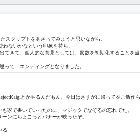
いたスクリプトをあさってみようと思いながら、
ころ使わないかなという印象を持ち、
出てきて、個人的な意見としては、変数を初期化することを当
思って、エンディングとなりました。
ectKaigiとかやるんだもん。今日はさすがに帰って夕ご飯
しかも家で書いていったのに、マジックでなぞるの忘れてた。
リーンにちょこっとバナーが映ったぞ。
べる