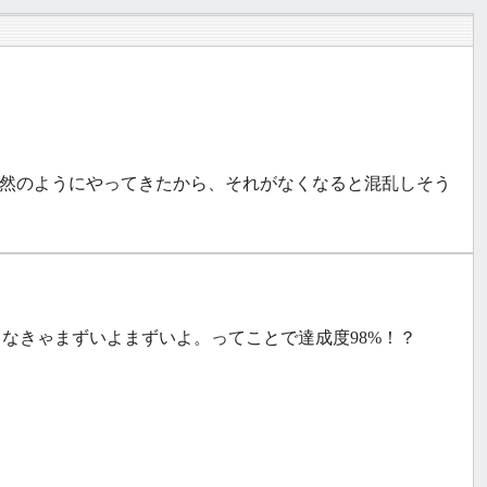
然のようにやってきたから、それがなくなると混乱しそう
作らなきゃまずいよまずいよ。ってことで達成度98%！？