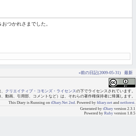
＆おつかれさまでした。
«前の日記(2009-05-31)
最新
は、
クリエイティブ・コモンズ・ライセンス
の下でライセンスされています。
像、動画、引用部、コメントなど）は、それらの著作権保持者に帰属します。
This Diary is Running on
tDiary.Net 2nd
. Powered by
fdiary.net
and
netforest
.
Generated by
tDiary
version 2.3.1
Powered by
Ruby
version 1.8.5