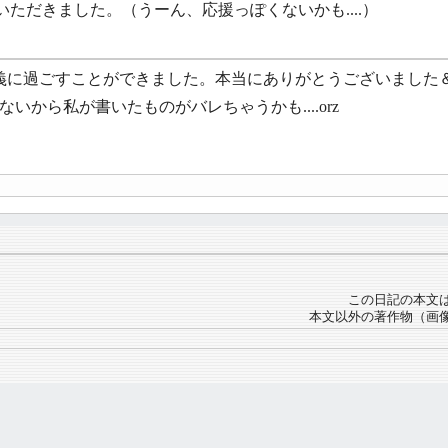
ただきました。（うーん、応援っぽくないかも....）
義に過ごすことができました。本当にありがとうございました
から私が書いたものがバレちゃうかも....orz
この日記の本文
本文以外の著作物（画