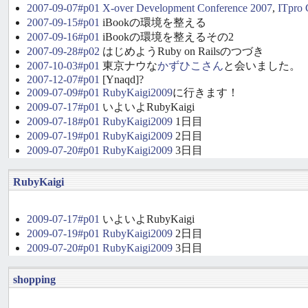
2007-09-07#p01
X-over Development Conference 2007
,
ITpro 
2007-09-15#p01
iBookの環境を整える
2007-09-16#p01
iBookの環境を整えるその2
2007-09-28#p02
はじめようRuby on Railsのつづき
2007-10-03#p01
東京ナウな
かずひこさん
と会いました。
2007-12-07#p01
[Ynaqd]?
2009-07-09#p01
RubyKaigi2009
に行きます！
2009-07-17#p01
いよいよRubyKaigi
2009-07-18#p01
RubyKaigi2009
1日目
2009-07-19#p01
RubyKaigi2009
2日目
2009-07-20#p01
RubyKaigi2009
3日目
RubyKaigi
2009-07-17#p01
いよいよRubyKaigi
2009-07-19#p01
RubyKaigi2009
2日目
2009-07-20#p01
RubyKaigi2009
3日目
shopping