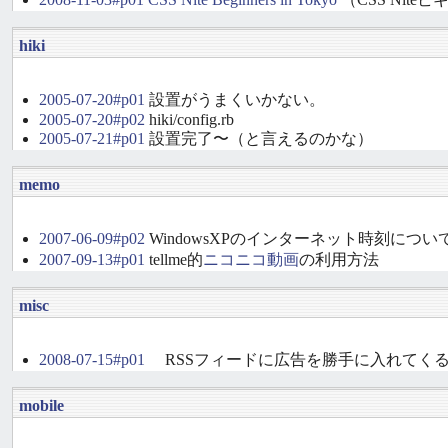
hiki
2005-07-20#p01
設置がうまくいかない。
2005-07-20#p02
hiki/config.rb
2005-07-21#p01
設置完了〜（と言えるのかな）
memo
2007-06-09#p02
WindowsXPのインターネット時刻につ
2007-09-13#p01
tellme的
ニコニコ動画
の利用方法
misc
2008-07-15#p01
RSSフィードに広告を勝手に入れてく
mobile