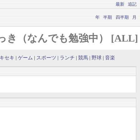
最新
追記
年
半期
四半期
月
eにっき（なんでも勉強中） [ALL]
キセキ
|
ゲーム
|
スポーツ
|
ランチ
|
競馬
|
野球
|
音楽